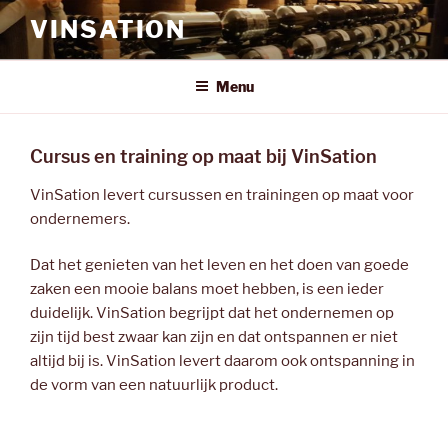
Skip
VINSATION
to
content
Menu
Cursus en training op maat bij VinSation
VinSation levert cursussen en trainingen op maat voor
ondernemers.
Dat het genieten van het leven en het doen van goede
zaken een mooie balans moet hebben, is een ieder
duidelijk. VinSation begrijpt dat het ondernemen op
zijn tijd best zwaar kan zijn en dat ontspannen er niet
altijd bij is. VinSation levert daarom ook ontspanning in
de vorm van een natuurlijk product.